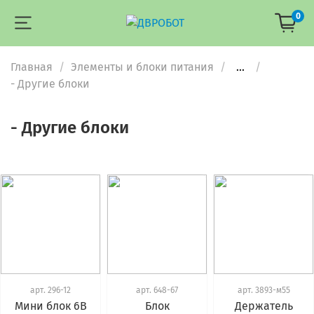
0
Главная
Элементы и блоки питания
...
- Другие блоки
- Другие блоки
арт.
296-12
арт.
648-67
арт.
3893-м55
Мини блок 6В
Блок
Держатель