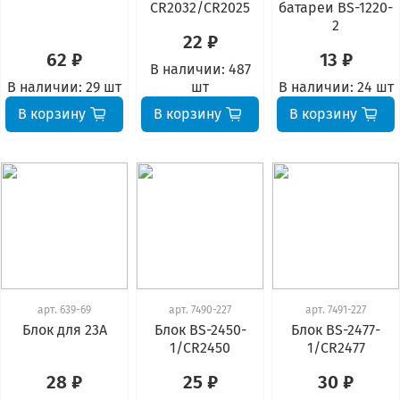
CR2032/CR2025
батареи BS-1220-
2
22 ₽
62 ₽
13 ₽
В наличии:
487
В наличии:
29 шт
шт
В наличии:
24 шт
В корзину
В корзину
В корзину
арт.
639-69
арт.
7490-227
арт.
7491-227
Блок для 23А
Блок BS-2450-
Блок BS-2477-
1/CR2450
1/CR2477
28 ₽
25 ₽
30 ₽