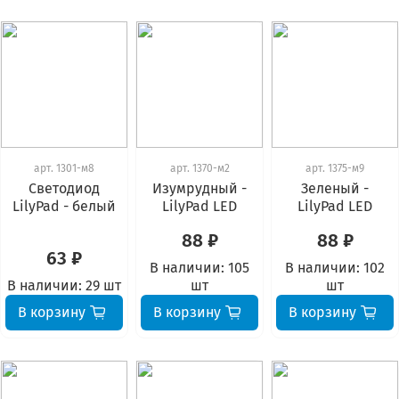
арт.
1301-м8
арт.
1370-м2
арт.
1375-м9
Светодиод
Изумрудный -
Зеленый -
LilyPad - белый
LilyPad LED
LilyPad LED
88 ₽
88 ₽
63 ₽
В наличии:
105
В наличии:
102
В наличии:
29 шт
шт
шт
В корзину
В корзину
В корзину