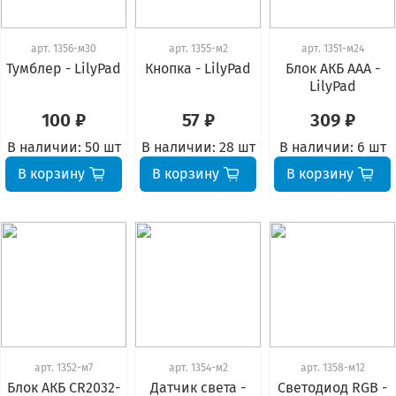
арт.
1356-м30
арт.
1355-м2
арт.
1351-м24
Тумблер - LilyPad
Кнопка - LilyPad
Блок АКБ ААА -
LilyPad
100 ₽
57 ₽
309 ₽
В наличии:
50 шт
В наличии:
28 шт
В наличии:
6 шт
В корзину
В корзину
В корзину
арт.
1352-м7
арт.
1354-м2
арт.
1358-м12
Блок АКБ CR2032-
Датчик света -
Светодиод RGB -