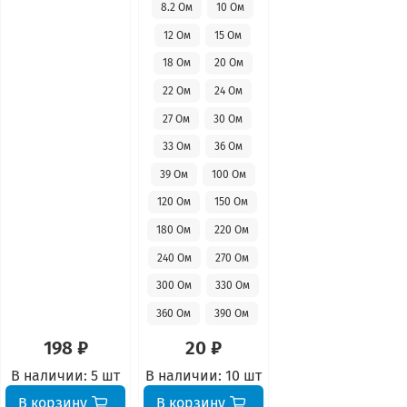
8.2 Ом
10 Ом
12 Ом
15 Ом
18 Ом
20 Ом
22 Ом
24 Ом
27 Ом
30 Ом
33 Ом
36 Ом
39 Ом
100 Ом
120 Ом
150 Ом
180 Ом
220 Ом
240 Ом
270 Ом
300 Ом
330 Ом
360 Ом
390 Ом
198 ₽
20 ₽
В наличии:
5 шт
В наличии:
10 шт
В корзину
В корзину