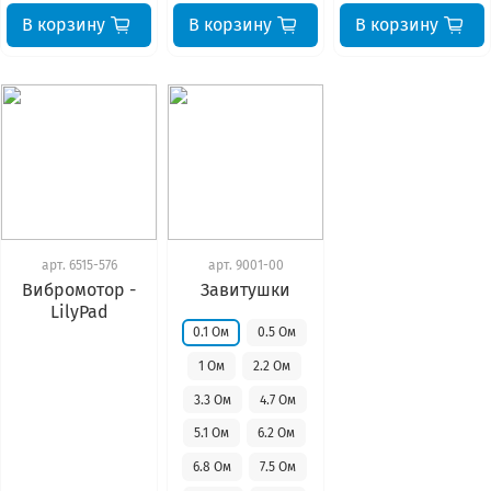
В корзину
В корзину
В корзину
арт.
6515-576
арт.
9001-00
Вибромотор -
Завитушки
LilyPad
0.1 Ом
0.5 Ом
1 Ом
2.2 Ом
3.3 Ом
4.7 Ом
5.1 Ом
6.2 Ом
6.8 Ом
7.5 Ом