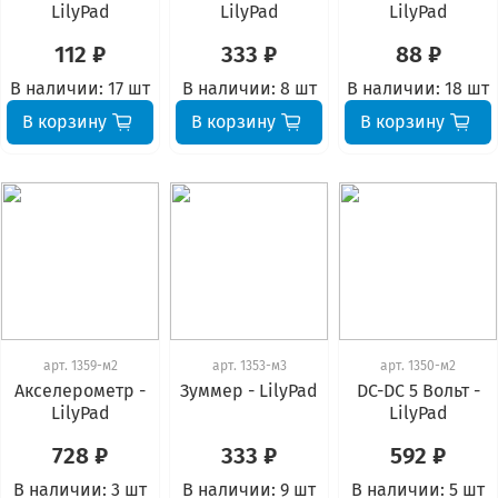
LilyPad
LilyPad
LilyPad
112 ₽
333 ₽
88 ₽
В наличии:
17 шт
В наличии:
8 шт
В наличии:
18 шт
В корзину
В корзину
В корзину
арт.
1359-м2
арт.
1353-м3
арт.
1350-м2
Акселерометр -
Зуммер - LilyPad
DC-DC 5 Вольт -
LilyPad
LilyPad
728 ₽
333 ₽
592 ₽
В наличии:
3 шт
В наличии:
9 шт
В наличии:
5 шт