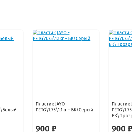
Пластик JAYO -
Пластик 
БК\Белый
PETG\1.75\1.1кг - БК\Серый
PETG\1.75\
БК\Проз
900 ₽
900 