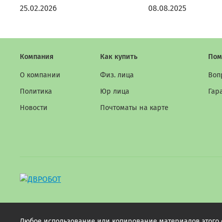
25.02.2026
08.08.2025
Компания
Как купить
Пом
О компании
Физ. лица
Воп
Политика
Юр лица
Гар
Новости
Почтоматы на карте
Любое использование или копирование материалов этого са