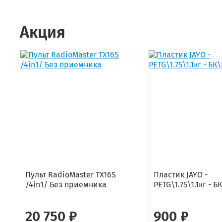
Акция
Пульт RadioMaster TX16S
Пластик JAYO -
/4in1/ Без приемника
PETG\1.75\1.1кг - 
20 750 ₽
900 ₽