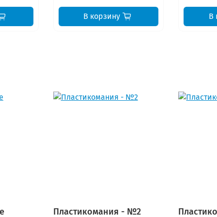
В корзину
В 
е
Пластикомания - №2
Пластико