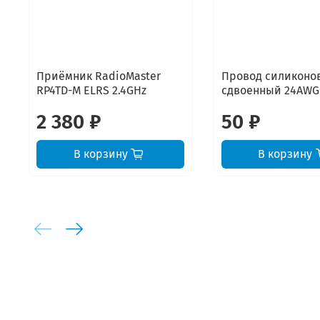
Приёмник RadioMaster
Провод силиконо
RP4TD-M ELRS 2.4GHz
сдвоенный 24AWG
2 380 ₽
50 ₽
В корзину
В корзину