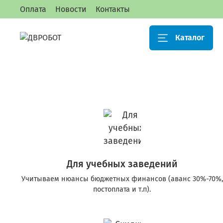
Оплата
Новости
Контакты
Каталог
Для учебных заведений
Учитываем нюансы бюджетных финансов (аванс 30%-70%,
постоплата и т.п).