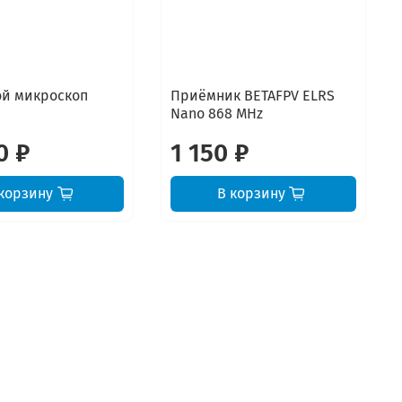
й микроскоп
Приёмник BETAFPV ELRS
Nano 868 MHz
0 ₽
1 150 ₽
корзину
В корзину