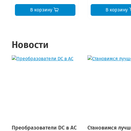
В корзину
В корзину
Новости
Преобразователи DC в AC
Становимся лучш