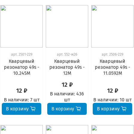
арт.
2501-229
арт.
552-м26
арт.
2506-229
Кварцевый
Кварцевый
Кварцевый
резонатор 49s -
резонатор 49s -
резонатор 49s -
10.245М
12М
11.0592М
12 ₽
12 ₽
12 ₽
В наличии:
436
В наличии:
7 шт
шт
В наличии:
10 шт
В корзину
В корзину
В корзину