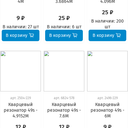
4М
3.6864М
4.096М
25 ₽
9 ₽
25 ₽
В наличии:
200
В наличии:
27 шт
В наличии:
6 шт
шт
В корзину
В корзину
В корзину
арт.
2504-229
арт.
6824-578
арт.
2496-229
Кварцевый
Кварцевый
Кварцевый
резонатор 49s -
резонатор 49s -
резонатор 49s -
4.9152М
7.6М
6М
12 ₽
12 ₽
9 ₽