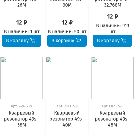
26М
30М
32.768М
12 ₽
12 ₽
12 ₽
В наличии:
913
В наличии:
1 шт
В наличии:
50 шт
шт
В корзину
В корзину
В корзину
арт.
2497-229
арт.
2510-229
арт.
6823-578
Кварцевый
Кварцевый
Кварцевый
резонатор 49s -
резонатор 49s -
резонатор 49s -
38М
40М
48М