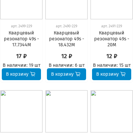
арт.
2499-229
арт.
2490-229
арт.
2491-229
Кварцевый
Кварцевый
Кварцевый
резонатор 49s -
резонатор 49s -
резонатор 49s -
17.7344М
18.432М
20М
17 ₽
12 ₽
12 ₽
В наличии:
19 шт
В наличии:
6 шт
В наличии:
15 шт
В корзину
В корзину
В корзину