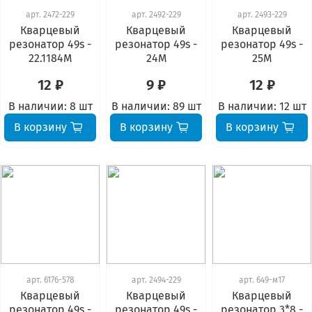
арт.
2472-229
арт.
2492-229
арт.
2493-229
Кварцевый
Кварцевый
Кварцевый
резонатор 49s -
резонатор 49s -
резонатор 49s -
22.1184М
24М
25М
12 ₽
9 ₽
12 ₽
В наличии:
8 шт
В наличии:
89 шт
В наличии:
12 шт
В корзину
В корзину
В корзину
арт.
6176-578
арт.
2494-229
арт.
649-м17
Кварцевый
Кварцевый
Кварцевый
резонатор 49s -
резонатор 49s -
резонатор 3*8 -