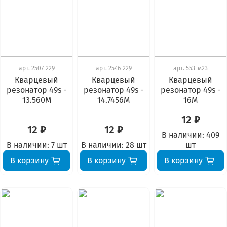
арт.
2507-229
арт.
2546-229
арт.
553-м23
Кварцевый
Кварцевый
Кварцевый
резонатор 49s -
резонатор 49s -
резонатор 49s -
13.560М
14.7456М
16М
12 ₽
12 ₽
12 ₽
В наличии:
409
В наличии:
7 шт
В наличии:
28 шт
шт
В корзину
В корзину
В корзину