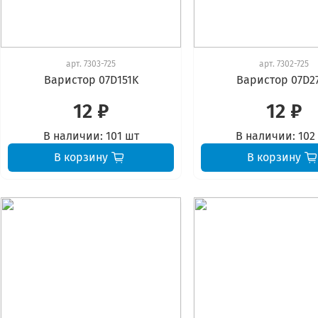
арт.
7303-725
арт.
7302-725
Варистор 07D151K
Варистор 07D2
12 ₽
12 ₽
В наличии:
101 шт
В наличии:
102
В корзину
В корзину