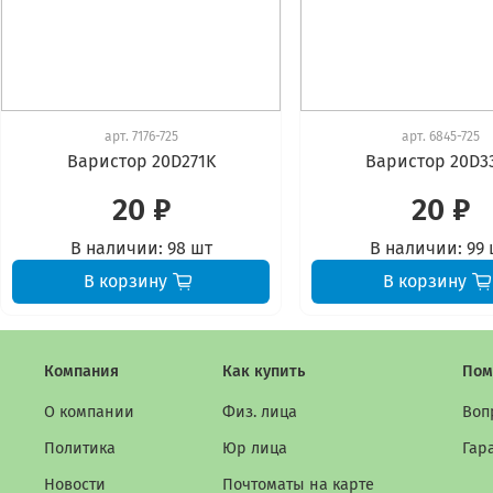
арт.
7176-725
арт.
6845-725
Варистор 20D271K
Варистор 20D3
20 ₽
20 ₽
В наличии:
98 шт
В наличии:
99 
В корзину
В корзину
Компания
Как купить
Пом
О компании
Физ. лица
Воп
Политика
Юр лица
Гар
Новости
Почтоматы на карте