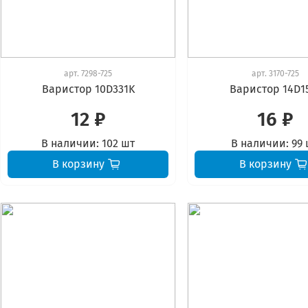
арт.
7298-725
арт.
3170-725
Варистор 10D331K
Варистор 14D1
12 ₽
16 ₽
В наличии:
102 шт
В наличии:
99 
В корзину
В корзину