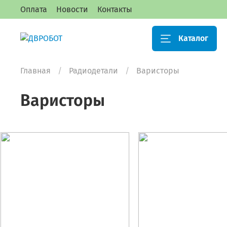
Оплата
Новости
Контакты
Каталог
Главная
Радиодетали
Варисторы
Варисторы