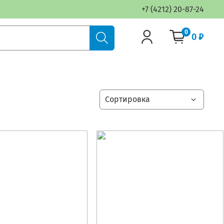
+7 (4212) 20-87-24
0
0 ₽