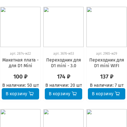
арт.
2874-м22
арт.
3676-м53
арт.
2965-м29
Макетная плата -
Переходник для
Переходник для
для D1 Mini
D1 mini - 3.0
D1 mini WIFI
100 ₽
174 ₽
137 ₽
В наличии:
50 шт
В наличии:
20 шт
В наличии:
7 шт
В корзину
В корзину
В корзину