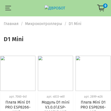
0
Главная
Микроконтроллеры
D1 Mini
D1 Mini
арт.
7060-641
арт.
4833-м61
арт.
2899-м26
Плата Mini D1
Модуль D1 mini
Плата Mini D1
PRO ESP8266-
V3.0.0\ESP-
PRO ESP8266-