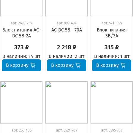
арт.
2690-235
арт.
999-494
арт.
5211-395
Блок питания АС-
AC-DC 5В - 70А
Блок питания
DC 5В-2А
3В/3А
373 ₽
2 218 ₽
315 ₽
В наличии:
14 шт
В наличии:
2 шт
В наличии:
1 шт
В корзину
В корзину
В корзину
арт.
265-486
арт.
6524-709
арт.
5395-703