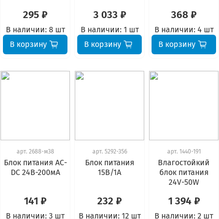
295 ₽
3 033 ₽
368 ₽
В наличии:
8 шт
В наличии:
1 шт
В наличии:
4 шт
В корзину
В корзину
В корзину
арт.
2688-м38
арт.
5292-356
арт.
1440-191
Блок питания АС-
Блок питания
Влагостойкий
DC 24В-200мА
15В/1А
блок питания
24V-50W
141 ₽
232 ₽
1 394 ₽
В наличии:
3 шт
В наличии:
12 шт
В наличии:
2 шт