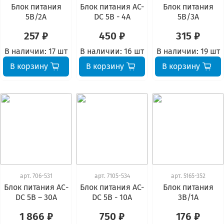
Блок питания
Блок питания AC-
Блок питания
5В/2А
DC 5В - 4А
5В/3А
257 ₽
450 ₽
315 ₽
В наличии:
17 шт
В наличии:
16 шт
В наличии:
19 шт
В корзину
В корзину
В корзину
арт.
706-531
арт.
7105-534
арт.
5165-352
Блок питания АС-
Блок питания AC-
Блок питания
DC 5В – 30А
DC 5В - 10А
3В/1А
1 866 ₽
750 ₽
176 ₽