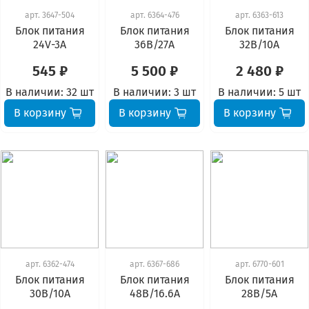
арт.
3647-504
арт.
6364-476
арт.
6363-613
Блок питания
Блок питания
Блок питания
24V-3A
36В/27А
32В/10А
545 ₽
5 500 ₽
2 480 ₽
В наличии:
32 шт
В наличии:
3 шт
В наличии:
5 шт
В корзину
В корзину
В корзину
арт.
6362-474
арт.
6367-686
арт.
6770-601
Блок питания
Блок питания
Блок питания
30В/10А
48В/16.6А
28В/5А