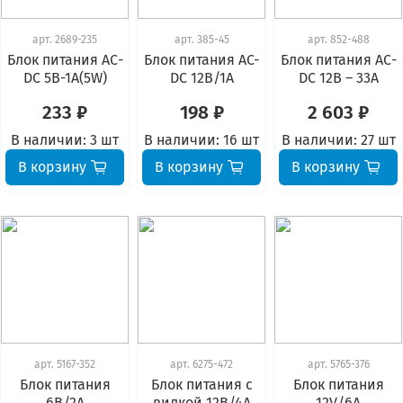
арт.
2689-235
арт.
385-45
арт.
852-488
Блок питания АС-
Блок питания AC-
Блок питания АС-
DC 5В-1А(5W)
DC 12В/1А
DC 12В – 33А
233 ₽
198 ₽
2 603 ₽
В наличии:
3 шт
В наличии:
16 шт
В наличии:
27 шт
В корзину
В корзину
В корзину
арт.
5167-352
арт.
6275-472
арт.
5765-376
Блок питания
Блок питания с
Блок питания
6В/2А
вилкой 12В/4А
12V/6А