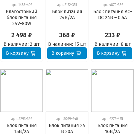
арт.
1438-492
арт.
5172-351
арт.
4870-336
Влагостойкий
Блок питания
Блок питания АС-
блок питания
24В/2А
DC 24В – 0.5А
24V-80W
2 498 ₽
368 ₽
233 ₽
В наличии:
2 шт
В наличии:
15 шт
В наличии:
8 шт
В корзину
В корзину
В корзину
арт.
5293-356
арт.
5069-640
арт.
6272-475
Блок питания
Блок питания 24
Блок питания
15В/2А
В 20А
16В/2А