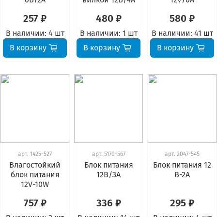
257 ₽
480 ₽
580 ₽
В наличии:
4 шт
В наличии:
1 шт
В наличии:
41 шт
В корзину
В корзину
В корзину
арт.
1425-527
арт.
5170-567
арт.
2047-545
Влагостойкий
Блок питания
Блок питания 12
блок питания
12В/3А
В-2А
12V-10W
757 ₽
336 ₽
295 ₽