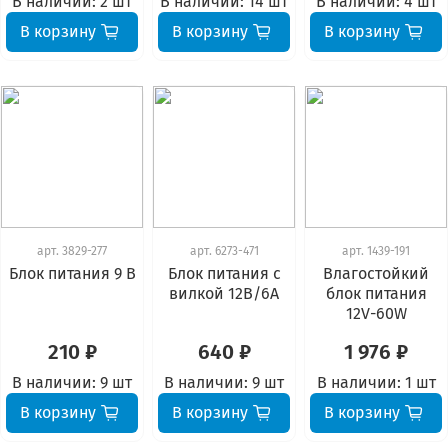
В наличии:
2 шт
В наличии:
14 шт
В наличии:
4 шт
В корзину
В корзину
В корзину
арт.
3829-277
арт.
6273-471
арт.
1439-191
Блок питания 9 В
Блок питания с
Влагостойкий
вилкой 12В/6А
блок питания
12V-60W
210 ₽
640 ₽
1 976 ₽
В наличии:
9 шт
В наличии:
9 шт
В наличии:
1 шт
В корзину
В корзину
В корзину