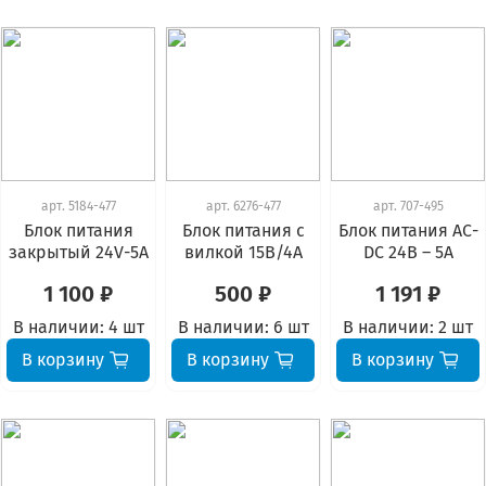
арт.
5184-477
арт.
6276-477
арт.
707-495
Блок питания
Блок питания с
Блок питания АС-
закрытый 24V-5A
вилкой 15В/4А
DC 24В – 5А
1 100 ₽
500 ₽
1 191 ₽
В наличии:
4 шт
В наличии:
6 шт
В наличии:
2 шт
В корзину
В корзину
В корзину