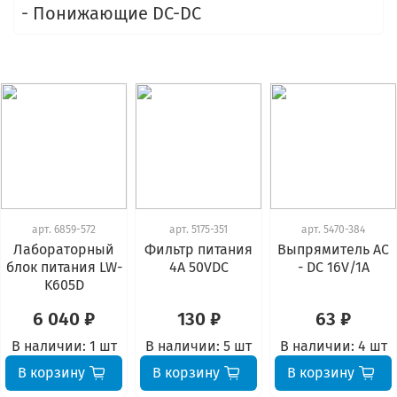
- Понижающие DC-DC
арт.
6859-572
арт.
5175-351
арт.
5470-384
Лабораторный
Фильтр питания
Выпрямитель AC
блок питания LW-
4А 50VDC
- DC 16V/1A
K605D
6 040 ₽
130 ₽
63 ₽
В наличии:
1 шт
В наличии:
5 шт
В наличии:
4 шт
В корзину
В корзину
В корзину