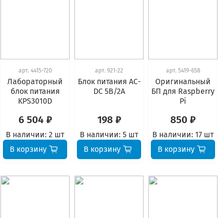
арт.
4415-720
арт.
921-22
арт.
5419-658
Лабораторный
Блок питания АС-
Оригинальный
блок питания
DC 5В/2А
БП для Raspberry
KPS3010D
Pi
6 504 ₽
198 ₽
850 ₽
В наличии:
2 шт
В наличии:
5 шт
В наличии:
17 шт
В корзину
В корзину
В корзину