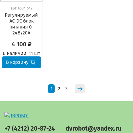
арт.
6584-549
Регулируемый
AC-DC блок
питания 0-
24В/20A
4 100 ₽
В наличии:
11 шт
В корзину
1
2
3
+7 (4212) 20-87-24
dvrobot@yandex.ru