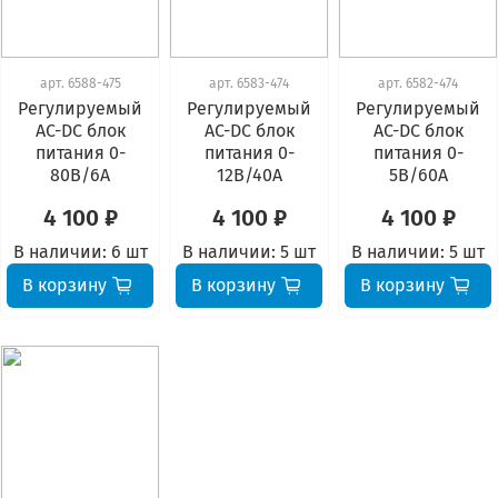
арт.
6588-475
арт.
6583-474
арт.
6582-474
Регулируемый
Регулируемый
Регулируемый
AC-DC блок
AC-DC блок
AC-DC блок
питания 0-
питания 0-
питания 0-
80В/6A
12В/40A
5В/60A
4 100 ₽
4 100 ₽
4 100 ₽
В наличии:
6 шт
В наличии:
5 шт
В наличии:
5 шт
В корзину
В корзину
В корзину