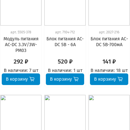
арт.
5505-378
арт.
7104-712
арт.
2027-216
Модуль питания
Блок питания AC-
Блок питания АС-
AC-DC 3.3V/3W-
DC 5В - 6А
DC 5В-700мА
PM03
292 ₽
520 ₽
141 ₽
В наличии:
7 шт
В наличии:
1 шт
В наличии:
18 шт
В корзину
В корзину
В корзину