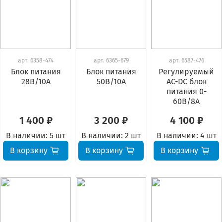
арт.
6358-474
арт.
6365-679
арт.
6587-476
Блок питания
Блок питания
Регулируемый
28В/10А
50В/10А
AC-DC блок
питания 0-
60В/8A
1 400 ₽
3 200 ₽
4 100 ₽
В наличии:
5 шт
В наличии:
2 шт
В наличии:
4 шт
В корзину
В корзину
В корзину