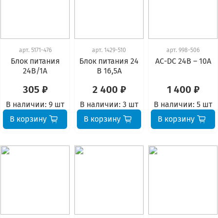
арт.
5171-476
арт.
1429-510
арт.
998-506
Блок питания
Блок питания 24
АС-DC 24В – 10А
24В/1А
В 16,5А
305 ₽
2 400 ₽
1 400 ₽
В наличии:
9 шт
В наличии:
3 шт
В наличии:
5 шт
В корзину
В корзину
В корзину