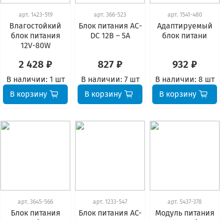
арт.
1423-519
арт.
366-523
арт.
1541-480
Влагостойкий
Блок питания АС-
Адаптируемый
блок питания
DC 12В – 5А
блок питани
12V-80W
2 428 ₽
827 ₽
932 ₽
В наличии:
1 шт
В наличии:
7 шт
В наличии:
8 шт
В корзину
В корзину
В корзину
арт.
3645-566
арт.
1233-547
арт.
5437-378
Блок питания
Блок питания AC-
Модуль питания