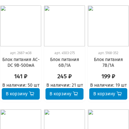
арт.
2687-м38
арт.
4503-275
арт.
5168-352
Блок питания АС-
Блок питания
Блок питания
DC 9В-500мА
6В/1А
7В/1А
141 ₽
245 ₽
199 ₽
В наличии:
50 шт
В наличии:
21 шт
В наличии:
19 шт
В корзину
В корзину
В корзину