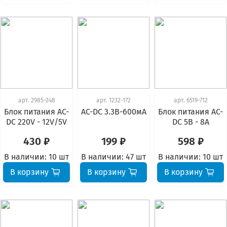
арт.
2985-248
арт.
1232-172
арт.
6519-712
Блок питания AC-
AC-DC 3.3В-600мА
Блок питания AC-
DC 220V - 12V/5V
DC 5В - 8А
430 ₽
199 ₽
598 ₽
В наличии:
10 шт
В наличии:
47 шт
В наличии:
10 шт
В корзину
В корзину
В корзину