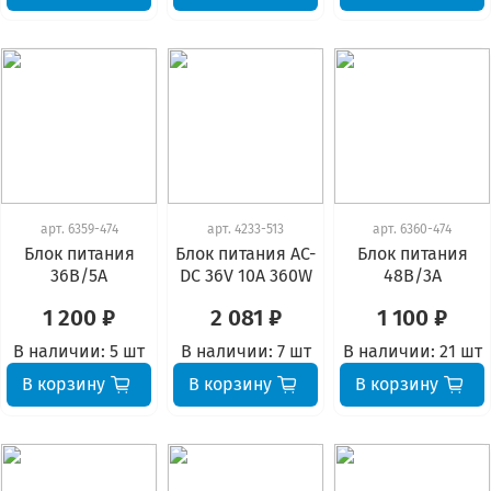
арт.
6359-474
арт.
4233-513
арт.
6360-474
Блок питания
Блок питания AC-
Блок питания
36В/5А
DC 36V 10A 360W
48В/3А
1 200 ₽
2 081 ₽
1 100 ₽
В наличии:
5 шт
В наличии:
7 шт
В наличии:
21 шт
В корзину
В корзину
В корзину