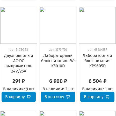
арт.
5475-383
арт.
3376-720
арт.
6858-587
Двухполярный
Лабораторный
Лабораторный
AC-DC
блок питания LW-
блок питания
выпрямитель
K3010D
KPS605D
24V/25A
291 ₽
6 900 ₽
6 504 ₽
В наличии:
9 шт
В наличии:
2 шт
В наличии:
1 шт
В корзину
В корзину
В корзину