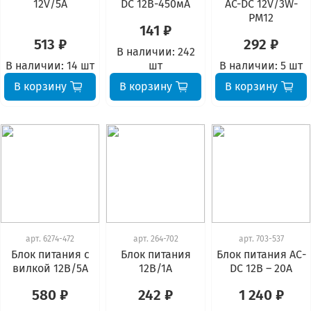
12V/5А
DC 12В-450мА
AC-DC 12V/3W-
PM12
141 ₽
513 ₽
292 ₽
В наличии:
242
В наличии:
14 шт
шт
В наличии:
5 шт
В корзину
В корзину
В корзину
арт.
6274-472
арт.
264-702
арт.
703-537
Блок питания с
Блок питания
Блок питания АС-
вилкой 12В/5А
12В/1А
DC 12В – 20А
580 ₽
242 ₽
1 240 ₽