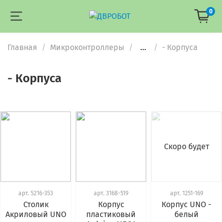
0
Главная
Микроконтроллеры
...
- Корпуса
- Корпуса
Скоро будет
арт.
5216-353
арт.
3168-519
арт.
1251-169
Столик
Корпус
Корпус UNO -
Акриловый UNO
пластиковый
белый