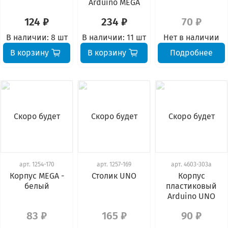
Arduino MEGA
124 ₽
234 ₽
70 ₽
В наличии:
8 шт
В наличии:
11 шт
Нет в наличии
В корзину
В корзину
Подробнее
Скоро будет
Скоро будет
Скоро будет
арт.
1254-170
арт.
1257-169
арт.
4603-303а
Корпус MEGA -
Столик UNO
Корпус
белый
пластиковый
Arduino UNO
83 ₽
165 ₽
90 ₽