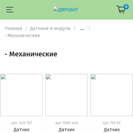
0
Главная
Датчики и модули
...
- Механические
- Механические
арт.
1432-107
арт.
1000-м26
арт.
753-82
Датчик
Датчик
Датчик