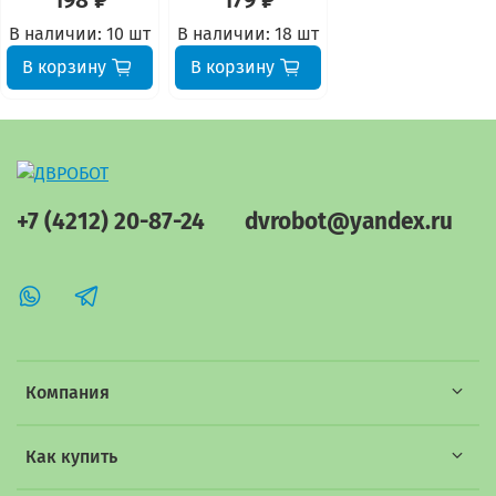
198 ₽
179 ₽
В наличии:
10 шт
В наличии:
18 шт
В корзину
В корзину
+7 (4212) 20-87-24
dvrobot@yandex.ru
Компания
Как купить