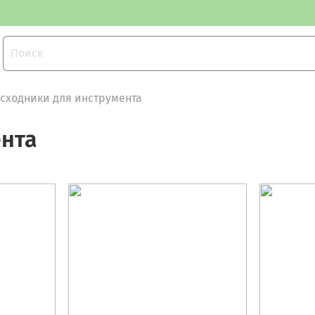
асходники для инструмента
ента