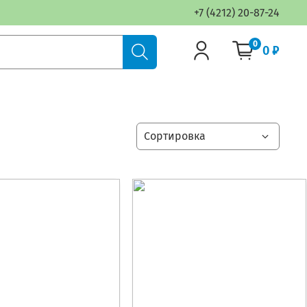
+7 (4212) 20-87-24
0
0 ₽