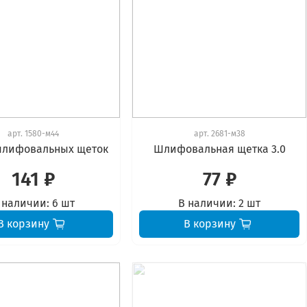
арт.
1580-м44
арт.
2681-м38
шлифовальных щеток
Шлифовальная щетка 3.0
141 ₽
77 ₽
 наличии:
6 шт
В наличии:
2 шт
В корзину
В корзину