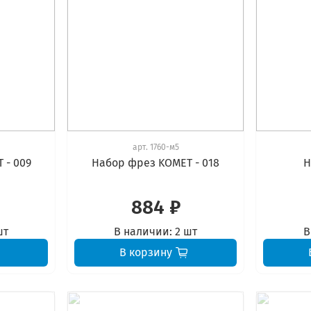
арт.
1760-м5
 - 009
Набор фрез KOMET - 018
Н
884 ₽
шт
В наличии:
2 шт
В
В корзину