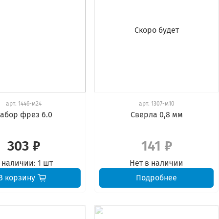
Скоро будет
арт.
1446-м24
арт.
1307-м10
абор фрез 6.0
Сверла 0,8 мм
303 ₽
141 ₽
 наличии:
1 шт
Нет в наличии
В корзину
Подробнее