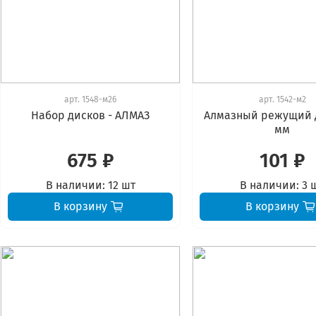
арт.
1548-м26
арт.
1542-м2
Набор дисков - АЛМАЗ
Алмазный режущий д
мм
675 ₽
101 ₽
В наличии:
12 шт
В наличии:
3 
В корзину
В корзину