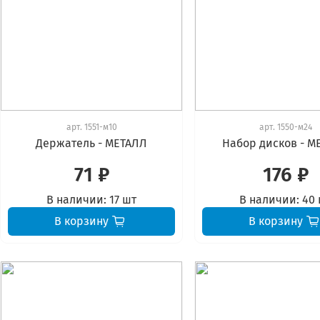
арт.
1551-м10
арт.
1550-м24
Держатель - МЕТАЛЛ
Набор дисков - М
71 ₽
176 ₽
В наличии:
17 шт
В наличии:
40
В корзину
В корзину