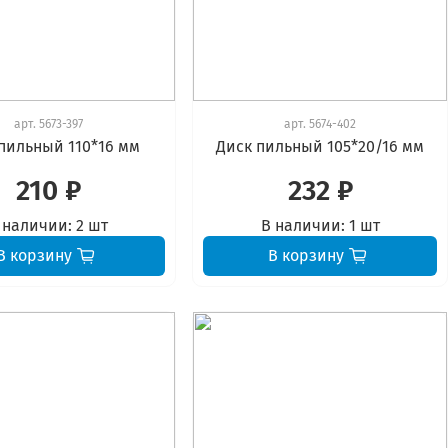
арт.
5673-397
арт.
5674-402
пильный 110*16 мм
Диск пильный 105*20/16 мм
210 ₽
232 ₽
 наличии:
2 шт
В наличии:
1 шт
В корзину
В корзину