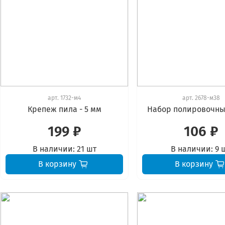
арт.
1732-м4
арт.
2678-м38
Крепеж пила - 5 мм
Набор полировочны
199 ₽
106 ₽
В наличии:
21 шт
В наличии:
9 
В корзину
В корзину