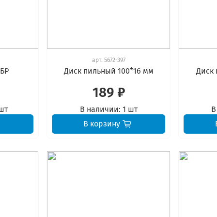
арт.
5672-397
УБР
Диск пильный 100*16 мм
Диск 
189 ₽
шт
В наличии:
1 шт
В
В корзину