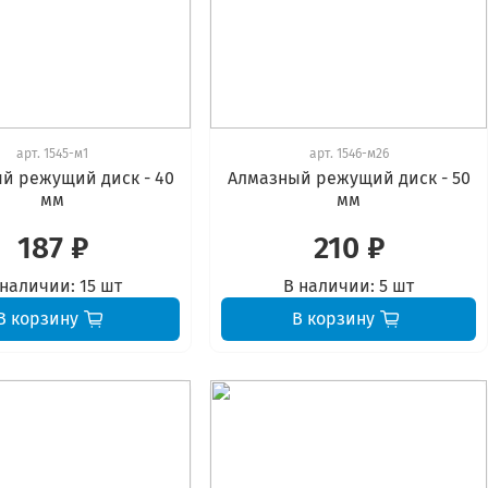
арт.
1545-м1
арт.
1546-м26
й режущий диск - 40
Алмазный режущий диск - 50
мм
мм
187 ₽
210 ₽
 наличии:
15 шт
В наличии:
5 шт
В корзину
В корзину