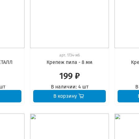
арт.
1734-м6
ЕТАЛЛ
Крепеж пила - 8 мм
Кре
199 ₽
 шт
В наличии:
4 шт
В
В корзину