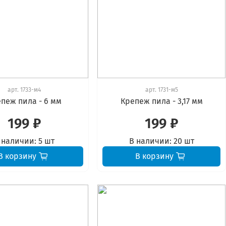
арт.
1733-м4
арт.
1731-м5
пеж пила - 6 мм
Крепеж пила - 3,17 мм
199 ₽
199 ₽
 наличии:
5 шт
В наличии:
20 шт
В корзину
В корзину