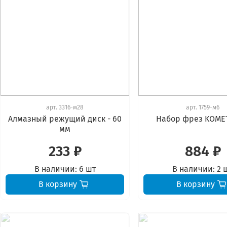
арт.
3316-м28
арт.
1759-м6
Алмазный режущий диск - 60
Набор фрез KOMET
мм
233 ₽
884 ₽
В наличии:
6 шт
В наличии:
2 
В корзину
В корзину