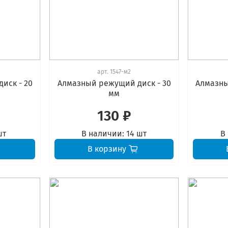
арт.
1547-м2
иск - 20
Алмазный режущий диск - 30
Алмазны
мм
130 ₽
шт
В наличии:
14 шт
В
В корзину