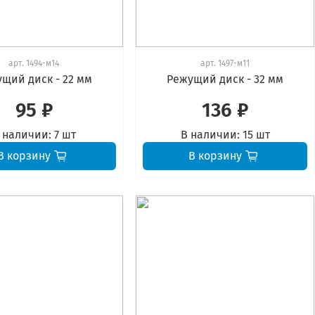
арт.
1494-м14
арт.
1497-м11
щий диск - 22 мм
Режущий диск - 32 мм
95 ₽
136 ₽
 наличии:
7 шт
В наличии:
15 шт
В корзину
В корзину