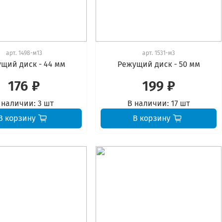
арт.
1498-м13
арт.
1531-м3
щий диск - 44 мм
Режущий диск - 50 мм
176 ₽
199 ₽
 наличии:
3 шт
В наличии:
17 шт
В корзину
В корзину