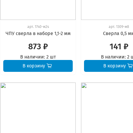
арт.
1740-м24
арт.
1309-м8
ЧПУ сверла в наборе 1,1-2 мм
Сверла 0,5 м
873 ₽
141 ₽
В наличии:
2 шт
В наличии:
2 
В корзину
В корзину