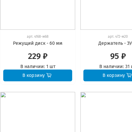
арт.
4168-м68
арт.
472-м20
Режущий диск - 60 мм
Держатель - З
229 ₽
95 ₽
В наличии:
1 шт
В наличии:
31 
В корзину
В корзину