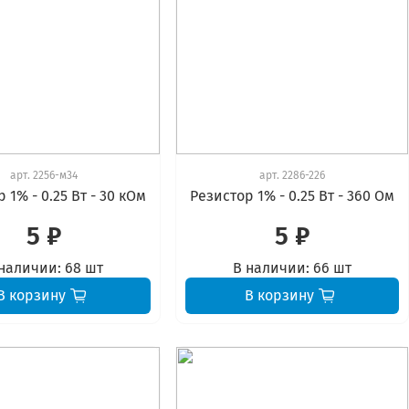
арт.
2256-м34
арт.
2286-226
 1% - 0.25 Вт - 30 кОм
Резистор 1% - 0.25 Вт - 360 Ом
5 ₽
5 ₽
наличии:
68 шт
В наличии:
66 шт
В корзину
В корзину