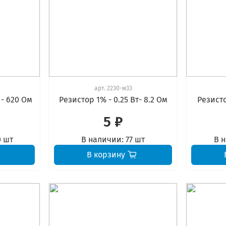
арт.
2230-м33
 - 620 Ом
Резистор 1% - 0.25 Вт- 8.2 Ом
Резисто
5 ₽
0 шт
В наличии:
77 шт
В 
В корзину