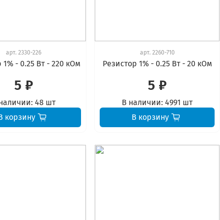
арт.
2330-226
арт.
2260-710
1% - 0.25 Вт - 220 кОм
Резистор 1% - 0.25 Вт - 20 кОм
5 ₽
5 ₽
наличии:
48 шт
В наличии:
4991 шт
В корзину
В корзину