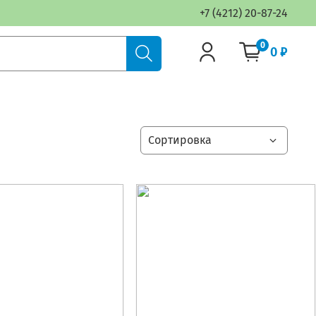
+7 (4212) 20-87-24
0
0 ₽