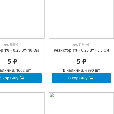
арт.
1928-214
арт.
2194-м31
р 1% - 0.25 Вт- 10 Ом
Резистор 1% - 0.25 Вт - 3.3 Ом
5 ₽
5 ₽
наличии:
1662 шт
В наличии:
4990 шт
В корзину
В корзину