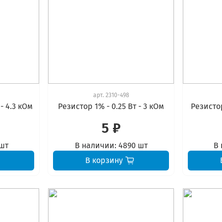
арт.
2310-498
- 4.3 кОм
Резистор 1% - 0.25 Вт - 3 кОм
Резистор
5 ₽
 шт
В наличии:
4890 шт
В 
В корзину