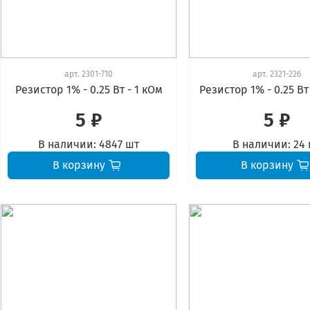
арт.
2301-710
арт.
2321-226
Резистор 1% - 0.25 Вт - 1 кОм
Резистор 1% - 0.25 Вт 
5 ₽
5 ₽
В наличии:
4847 шт
В наличии:
24
В корзину
В корзину