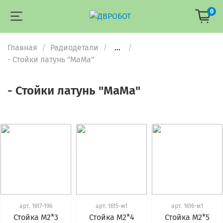
0
Главная
Радиодетали
...
- Стойки латунь "МаМа"
- Стойки латунь "МаМа"
арт.
1617-196
арт.
1615-м1
арт.
1616-м1
Стойка М2*3
Стойка М2*4
Стойка М2*5