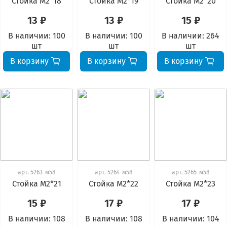
Стойка М2*18
Стойка М2*19
Стойка М2*20
13 ₽
13 ₽
15 ₽
В наличии:
100
В наличии:
100
В наличии:
264
шт
шт
шт
В корзину
В корзину
В корзину
арт.
5263-м58
арт.
5264-м58
арт.
5265-м58
Стойка М2*21
Стойка М2*22
Стойка М2*23
15 ₽
17 ₽
17 ₽
В наличии:
108
В наличии:
108
В наличии:
104