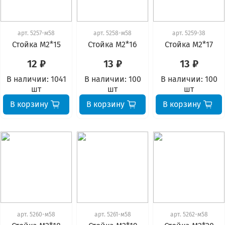
арт.
5257-м58
арт.
5258-м58
арт.
5259-38
Стойка М2*15
Стойка М2*16
Стойка М2*17
12 ₽
13 ₽
13 ₽
В наличии:
1041
В наличии:
100
В наличии:
100
шт
шт
шт
В корзину
В корзину
В корзину
арт.
5260-м58
арт.
5261-м58
арт.
5262-м58