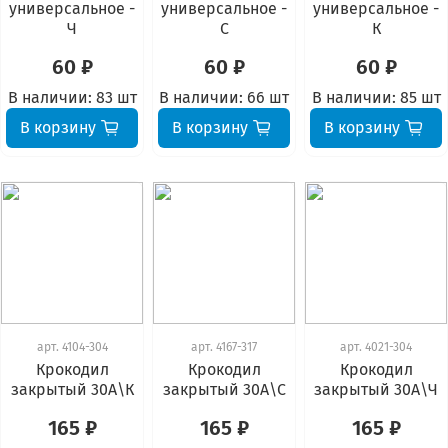
универсальное -
универсальное -
универсальное -
Ч
С
К
60 ₽
60 ₽
60 ₽
В наличии:
83 шт
В наличии:
66 шт
В наличии:
85 шт
В корзину
В корзину
В корзину
арт.
4104-304
арт.
4167-317
арт.
4021-304
Крокодил
Крокодил
Крокодил
закрытый 30А\К
закрытый 30А\С
закрытый 30А\Ч
165 ₽
165 ₽
165 ₽