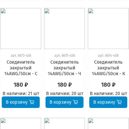
арт.
6673-456
арт.
6675-456
арт.
6674-458
Соединитель
Соединитель
Соединитель
закрытый
закрытый
закрытый
14AWG/50см - С
14AWG/50см - Ч
14AWG/50см - К
180 ₽
180 ₽
180 ₽
В наличии:
21 шт
В наличии:
20 шт
В наличии:
20 шт
В корзину
В корзину
В корзину