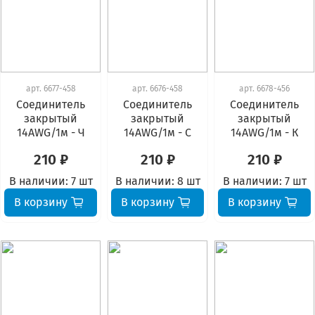
арт.
6677-458
арт.
6676-458
арт.
6678-456
Соединитель
Соединитель
Соединитель
закрытый
закрытый
закрытый
14AWG/1м - Ч
14AWG/1м - С
14AWG/1м - К
210 ₽
210 ₽
210 ₽
В наличии:
7 шт
В наличии:
8 шт
В наличии:
7 шт
В корзину
В корзину
В корзину