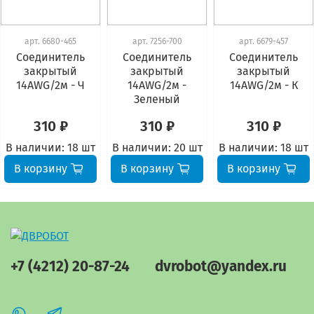
арт.
6680-465
арт.
7256-700
арт.
6679-457
Соединитель
Соединитель
Соединитель
закрытый
закрытый
закрытый
14AWG/2м - Ч
14AWG/2м -
14AWG/2м - К
Зеленый
310 ₽
310 ₽
310 ₽
В наличии:
18 шт
В наличии:
20 шт
В наличии:
18 шт
В корзину
В корзину
В корзину
+7 (4212) 20-87-24
dvrobot@yandex.ru