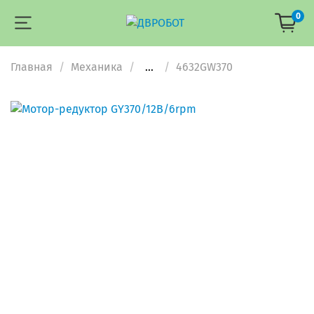
0
Главная
Механика
...
4632GW370