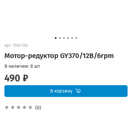
арт.
7510-726
Мотор-редуктор GY370/12В/6rpm
В наличии:
8 шт
490 ₽
В корзину
(0)