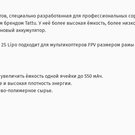
ктов, специально разработанная для профессиональных со
м брендом Tattu. У неё более высокая ёмкость, более низ
новый аккумулятор.
5C 2S Lipo подходит для мультикоптеров FPV размером рамы 
увеличить ёмкость одной ячейки до 550 мАч.
 и высокая плотность энергии.
ево-полимерное сырье.