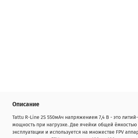
Описание
Tattu R-Line 2S 550мАч напряжением 7,4 В - это лит
мощность при нагрузке. Две ячейки общей ёмкостью
эксплуатации и используется на множестве FPV аппар