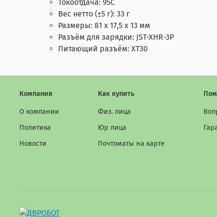
Токоотдача: 95C
Вес нетто (±5 г): 33 г
Размеры: 81 x 17,5 x 13 мм
Разъём для зарядки: JST-XHR-3P
Питающий разъём: XT30
Компания
Как купить
Пом
О компании
Физ. лица
Воп
Политика
Юр лица
Гар
Новости
Почтоматы на карте