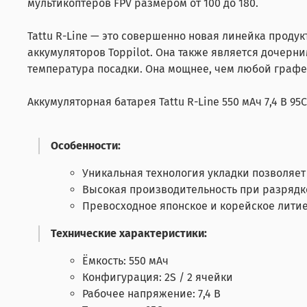
мультикоптеров FPV размером от 100 до 180.
Tattu R-Line — это совершенно новая линейка проду
аккумуляторов Toppilot. Она также является дочерни
температура посадки. Она мощнее, чем любой графе
Аккумуляторная батарея Tattu R-Line 550 мАч 7,4 В 9
Особенности:
Уникальная технология укладки позволяет 
Высокая производительность при разрядке
Превосходное японское и корейское лити
Технические характеристики:
Ёмкость: 550 мАч
Конфигурация: 2S / 2 ячейки
Рабочее напряжение: 7,4 В