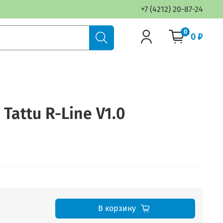
+7 (4212) 20-87-24
0
0 ₽
Tattu R-Line V1.0
В корзину