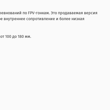
ревнований по FPV-гонкам. Это продаваемая версия
кое внутреннее сопротивление и более низкая
от 100 до 180 мм.