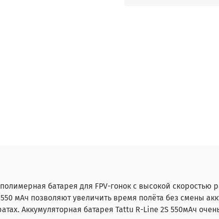
ий-полимерная батарея для FPV-гонок с высокой скоростью 
 550 мАч позволяют увеличить время полёта без смены ак
атах. Аккумуляторная батарея Tattu R-Line 2S 550мАч очен