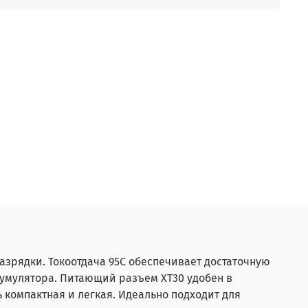
разрядки. Токоотдача 95C обеспечивает достаточную
кумулятора. Питающий разъем XT30 удобен в
ь компактная и легкая. Идеально подходит для