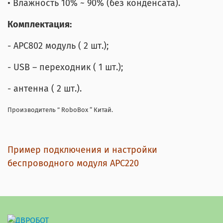
• Влажность 10% ~ 90% (без конденсата).
Комплектация:
- APC802 модуль ( 2 шт.);
- USB – переходник ( 1 шт.);
- антенна ( 2 шт.).
Производитель ” RoboBox “ Китай.
Пример подключения и настройки
беспроводного модуля APC220