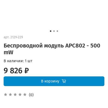
арт.
2129-229
Беспроводной модуль APC802 - 500
mW
В наличии:
1 шт
9 826 ₽
В корзину
(0)