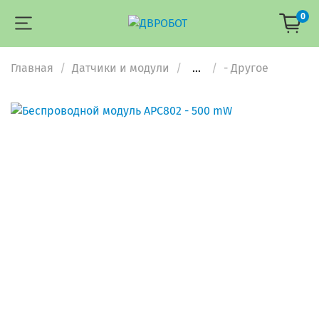
0
Главная
Датчики и модули
...
- Другое