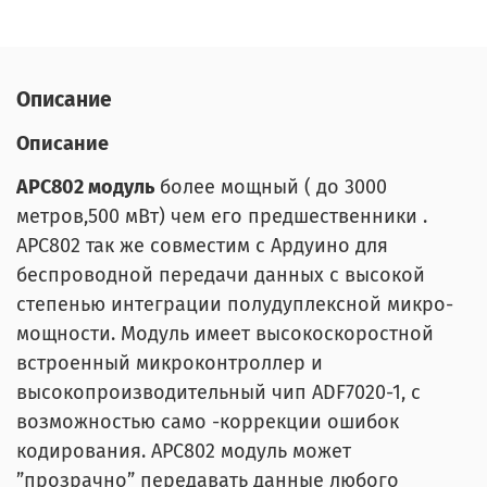
Описание
Описание
APC802 модуль
более мощный ( до 3000
метров,500 мВт) чем его предшественники .
APC802 так же совместим с Ардуино для
беспроводной передачи данных с высокой
степенью интеграции полудуплексной микро-
мощности. Модуль имеет высокоскоростной
встроенный микроконтроллер и
высокопроизводительный чип ADF7020-1, с
возможностью само -коррекции ошибок
кодирования. APC802 модуль может
”прозрачно” передавать данные любого