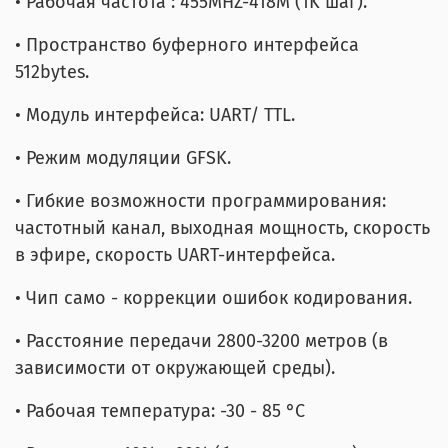
• Рабочая частота : 455MHZ-418M (1K шаг).
• Пространство буферного интерфейса
512bytes.
• Модуль интерфейса: UART/ TTL.
• Режим модуляции GFSK.
• Гибкие возможности программирования:
частотный канал, выходная мощность, скорость
в эфире, скорость UART-интерфейса.
• Чип само - коррекции ошибок кодирования.
• Расстояние передачи 2800-3200 метров (в
зависимости от окружающей среды).
• Рабочая температура: -30 - 85 °C