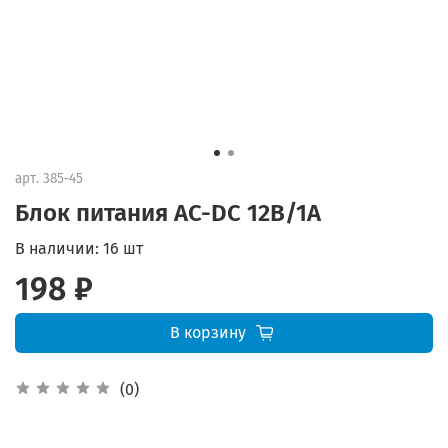
арт.
385-45
Блок питания AC-DC 12В/1А
В наличии:
16 шт
198 ₽
В корзину
(0)