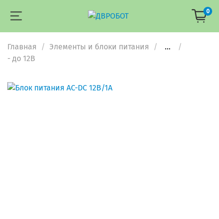
0
Главная
Элементы и блоки питания
...
- до 12В