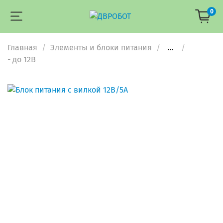
0
Главная
Элементы и блоки питания
...
- до 12В