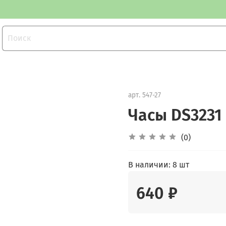
арт.
547-27
Часы DS3231
(0)
В наличии:
8 шт
640 ₽