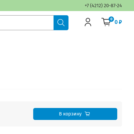
+7 (4212) 20-87-24
0
0 ₽
В корзину