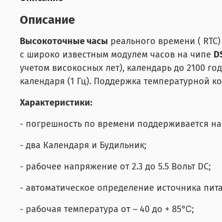
Описание
Высокоточные часы
реального времени ( RTC)
с широко известным модулем часов на чипе
D
учетом високосных лет), календарь до 2100 г
календаря (1 Гц). Поддержка температурной к
Характеристики:
- погрешность по времени поддерживается на ур
- два Календаря и Будильник;
- рабочее напряжение от 2.3 до 5.5 Вольт DC;
- автоматическое определение источника пит
- рабочая температура от – 40 до + 85℃;