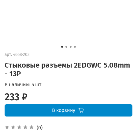
арт.
4668-203
Cтыковые разъемы 2EDGWC 5.08mm
- 13P
В наличии:
5 шт
233 ₽
В корзину
(0)