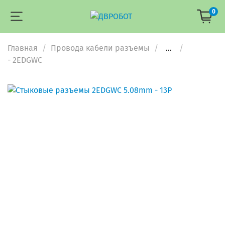
0
Главная
Провода кабели разъемы
...
- 2EDGWC