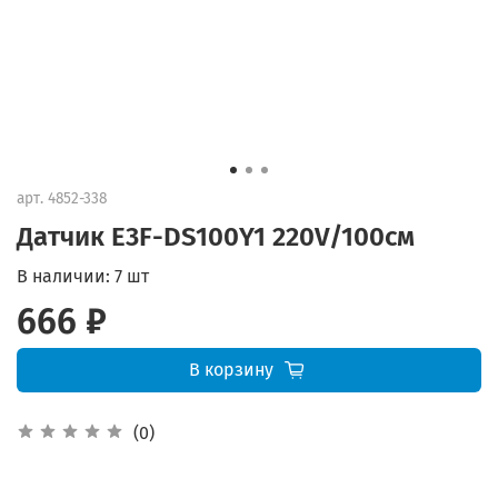
арт.
4852-338
Датчик E3F-DS100Y1 220V/100см
В наличии:
7 шт
666 ₽
В корзину
(0)