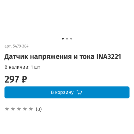
арт.
5479-384
Датчик напряжения и тока INA3221
В наличии:
1 шт
297 ₽
В корзину
(0)