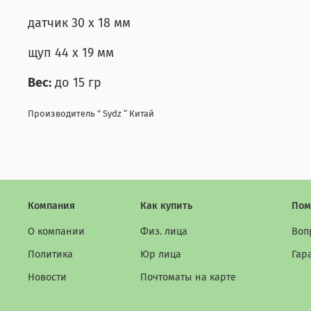
датчик 30 х 18 мм
щуп 44 х 19 мм
Вес:
до 15 гр
Производитель ” Sydz “ Китай
Компания
Как купить
Пом
О компании
Физ. лица
Воп
Политика
Юр лица
Гар
Новости
Почтоматы на карте