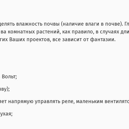
делять влажность почвы (наличие влаги в почве). Г
ва комнатных растений, как правило, в случаях дл
гих Ваших проектов, все зависит от фантазии.
 Вольт;
ву);
ляет напрямую управлять реле, маленьким вентилято
ухая;