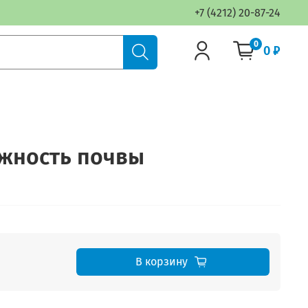
+7 (4212) 20-87-24
0
0 ₽
ажность почвы
В корзину