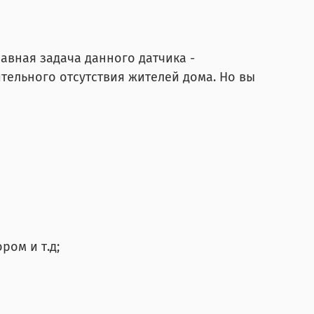
лавная задача данного датчика -
ительного отсутствия жителей дома. Но вы
ром и т.д;