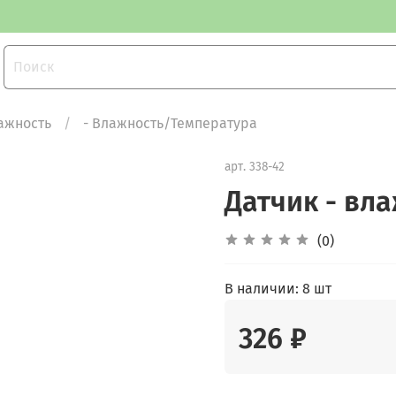
ажность
- Влажность/Температура
арт.
338-42
Датчик - вл
(0)
В наличии:
8 шт
326 ₽