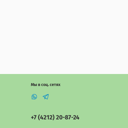
Мы в соц. сетях
+7 (4212) 20-87-24