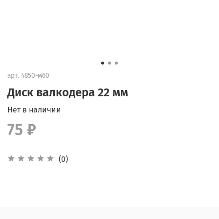
арт.
4850-м60
Диск валкодера 22 мм
Нет в наличии
75 ₽
(0)