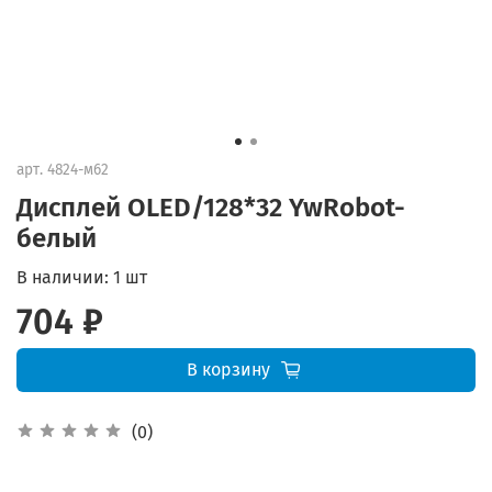
арт.
4824-м62
Дисплей OLED/128*32 YwRobot-
белый
В наличии:
1 шт
704 ₽
В корзину
(0)