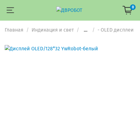
0
Главная
Индикация и свет
...
- OLED дисплеи