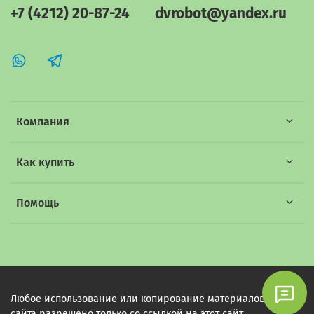
+7 (4212) 20-87-24
dvrobot@yandex.ru
Компания
Как купить
Помощь
Любое использование или копирование материалов этого
сайта разрешено только со ссылкой на этот сайт.