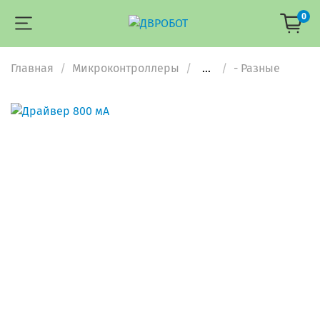
0
Главная
Микроконтроллеры
...
- Разные