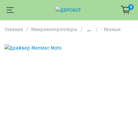
0
Главная
Микроконтроллеры
...
- Разные