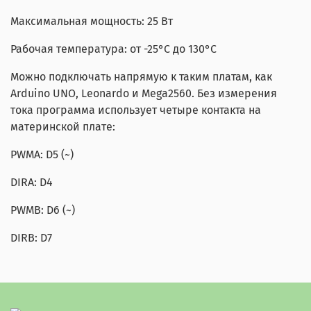
Максимальная мощность: 25 Вт
Рабочая температура: от -25°C до 130°C
Можно подключать напрямую к таким платам, как
Arduino UNO, Leonardo и Mega2560. Без измерения
тока программа использует четыре контакта на
материнской плате:
PWMA: D5 (~)
DIRA: D4
PWMB: D6 (~)
DIRB: D7