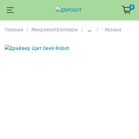
0
Главная
Микроконтроллеры
...
- Разные