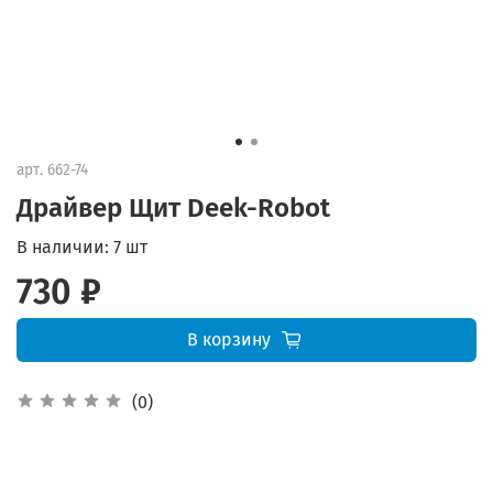
арт.
662-74
Драйвер Щит Deek-Robot
В наличии:
7 шт
730 ₽
В корзину
(0)