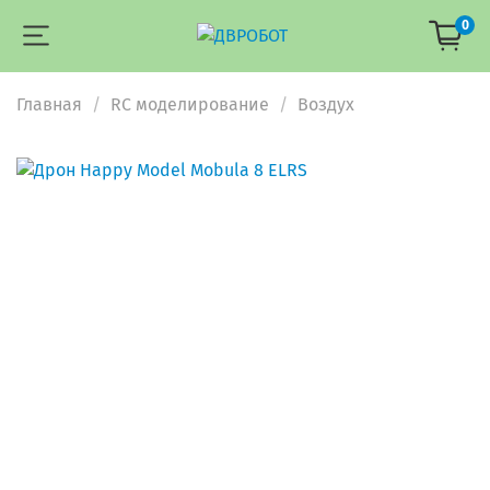
0
Главная
RC моделирование
Воздух