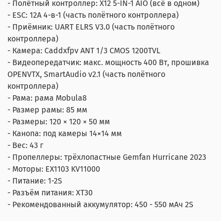
- Полётный контроллер: X12 5-IN-1 AIO (всё в одном)
- ESC: 12A 4-в-1 (часть полётного контроллера)
- Приёмник: UART ELRS V3.0 (часть полётного
контроллера)
- Камера: Caddxfpv ANT 1/3 CMOS 1200TVL
- Видеопередатчик: макс. мощность 400 Вт, прошивка
OPENVTX, SmartAudio v2.1 (часть полётного
контроллера)
- Рама: рама Mobula8
- Размер рамы: 85 мм
- Размеры: 120 × 120 × 50 мм
- Канопа: под камеры 14×14 мм
- Вес: 43 г
- Пропеллеры: трёхлопастные Gemfan Hurricane 2023
- Моторы: EX1103 KV11000
- Питание: 1-2S
- Разъём питания: XT30
- Рекомендованный аккумулятор: 450 - 550 мАч 2S