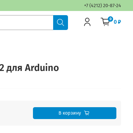
+7 (4212) 20-87-24
0
0 ₽
2 для Arduino
В корзину