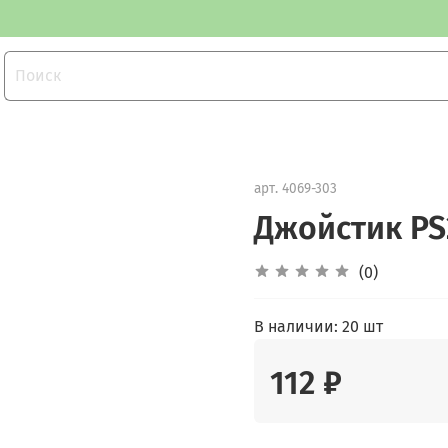
арт.
4069-303
Джойстик PS
(0)
В наличии:
20 шт
112 ₽