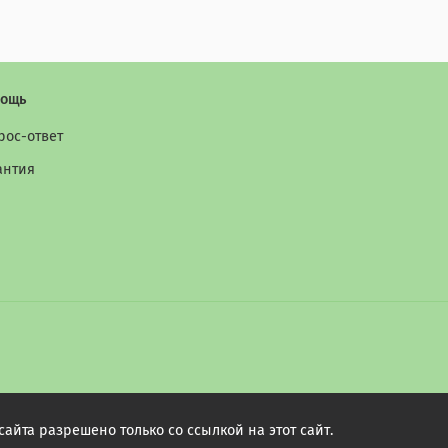
ощь
рос-ответ
антия
йта разрешено только со ссылкой на этот сайт.