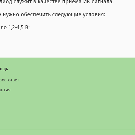
иод служит в качестве приема ИК сигнала.
 нужно обеспечить следующие условия:
 1,2–1,5 В;
ощь
рос-ответ
антия