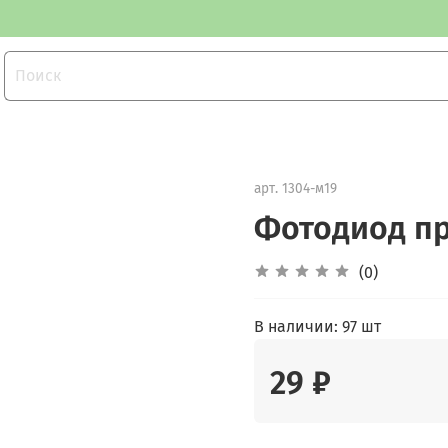
арт.
1304-м19
Фотодиод пр
(0)
В наличии:
97 шт
29 ₽