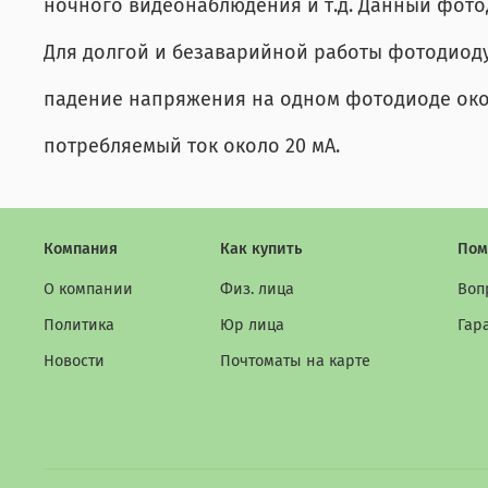
ночного видеонаблюдения и т.д. Данный фотод
Для долгой и безаварийной работы фотодиоду
падение напряжения на одном фотодиоде около
потребляемый ток около 20 мА.
Компания
Как купить
Пом
О компании
Физ. лица
Воп
Политика
Юр лица
Гар
Новости
Почтоматы на карте