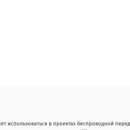
ет использоваться в проектах беспроводной перед