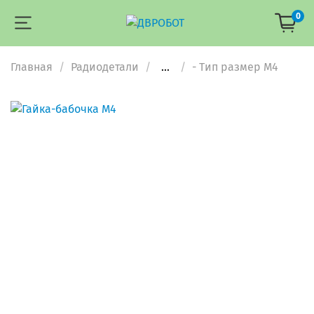
0
Главная
Радиодетали
...
- Тип размер М4