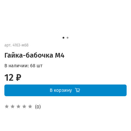
арт.
4163-м68
Гайка-бабочка М4
В наличии:
68 шт
12 ₽
В корзину
(0)