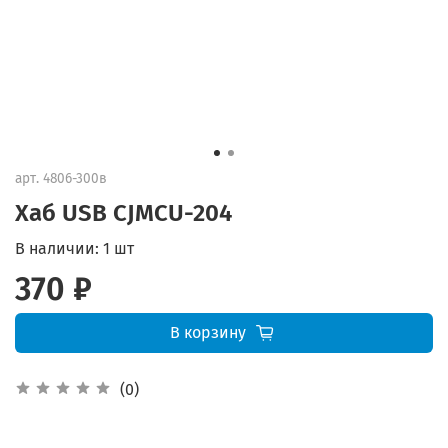
арт.
4806-300в
Хаб USB CJMCU-204
В наличии:
1 шт
370 ₽
В корзину
(0)