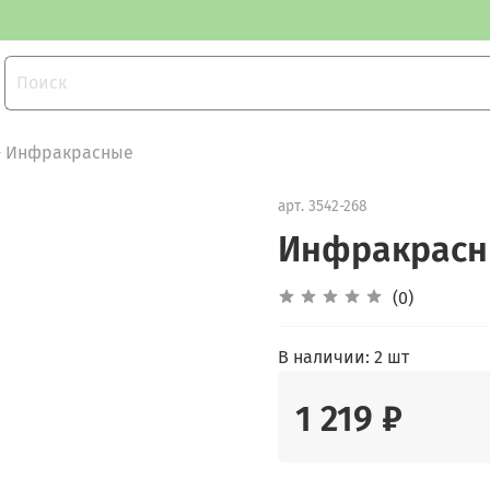
- Инфракрасные
арт.
3542-268
Инфракрасны
(0)
В наличии:
2 шт
1 219 ₽