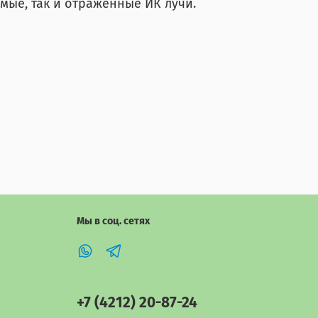
мые, так и отраженные ИК лучи.
Мы в соц. сетях
+7 (4212) 20-87-24