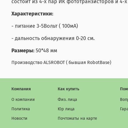
состоит из 4-х пар ИК фототранзисторов и 4-x
Характеристики:
- питание 3-5Вольт ( 100мА)
- дальность обнаружения 0-20 см.
Размеры:
50*48 мм
Производство ALSROBOT ( бывшая RobotBase)
Компания
Как купить
Пом
О компании
Физ. лица
Воп
Политика
Юр лица
Гар
Новости
Почтоматы на карте