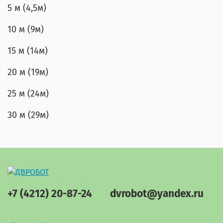
5 м (4,5м)
10 м (9м)
15 м (14м)
20 м (19м)
25 м (24м)
30 м (29м)
+7 (4212) 20-87-24
dvrobot@yandex.ru