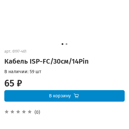
арт.
6197-461
Кабель ISP-FC/30см/14Pin
В наличии:
59 шт
65 ₽
В корзину
(0)