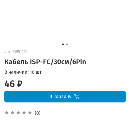
арт.
6195-465
Кабель ISP-FC/30см/6Pin
В наличии:
10 шт
46 ₽
В корзину
(0)