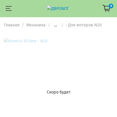
0
Главная
Механика
...
- Для моторов N20
Скоро будет