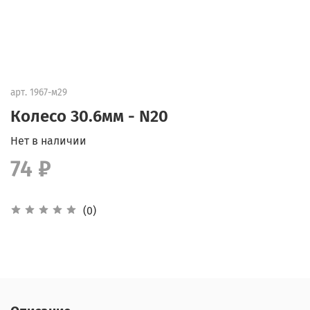
арт.
1967-м29
Колесо 30.6мм - N20
Нет в наличии
74 ₽
(0)