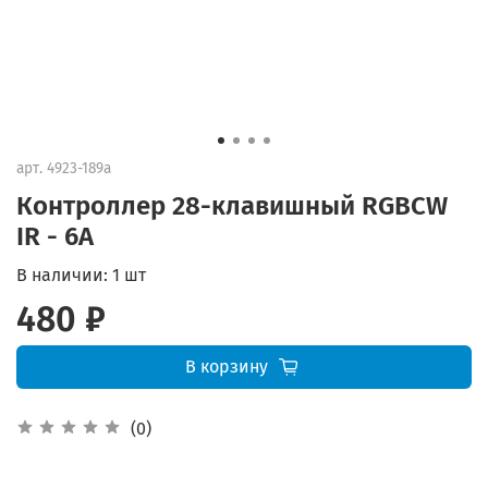
арт.
4923-189а
Контроллер 28-клавишный RGBCW
IR - 6А
В наличии:
1 шт
480 ₽
В корзину
(0)