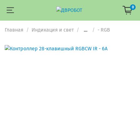
0
Главная
Индикация и свет
...
- RGB