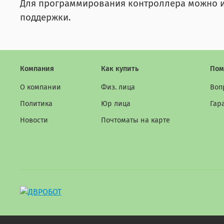
Для программирования контроллера можно ис
поддержки.
Компания
Как купить
Пом
О компании
Физ. лица
Воп
Политика
Юр лица
Гар
Новости
Почтоматы на карте