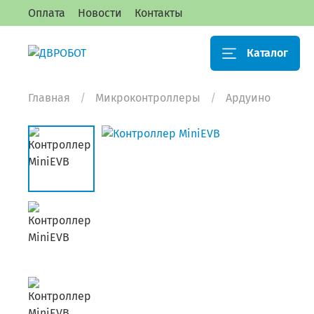
Оплата
Новости
Контакты
Каталог
Главная
Микроконтроллеры
Ардуино