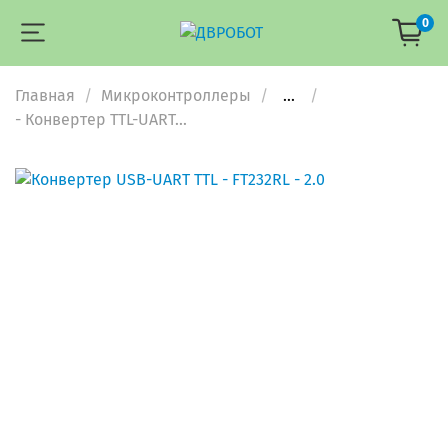
0
Главная
Микроконтроллеры
...
- Конвертер TTL-UART...