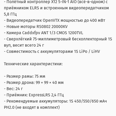
- Полётный контроллер X12 5-IN-1 AIO (всё-в-одном) с
приёмником ELRS и встроенным видеопередатчиком
5,8 ГГц
- Видеопередатчик OpenVTX мощностью до 400 мВт
- Новые моторы RS0802 20000KV
- Камера Caddxfpv ANT 1/3 CMOS 1200TVL
- Сверхлёгкий 75-миллиметровый бесколлекторный 1S
вуп, весит всего 24 г
- Совместимость с аккумуляторами 1S LiPo / LiHV
Технические характеристики:
- Размер рамы: 75 мм
- Размер дрона: 99 × 99 × 40 мм
- Вес: 24 г
- Приёмник: ExpressLRS 2,4 ГГц
- Рекомендуемые аккумуляторы: 1S 450/550/650 мАч
PH2.0 (не входят в комплект)