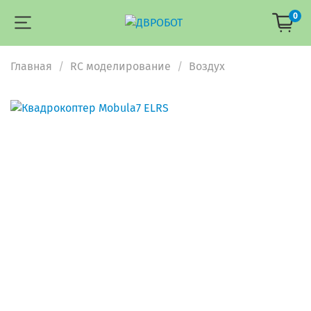
0
Главная
RC моделирование
Воздух