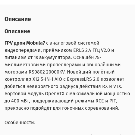
Описание
Описание
FPV дрон Mobula7
с аналоговой системой
видеопередачи, приёмником ERLS 2.4 ГГц V2.0 и
питанием от 1s аккумулятора. Оснащён 75-
миллиметровыми пропеллерами и обновлёнными
моторами RS0802 20000KV. Новейший полётный
контроллер X12 5-IN-1 AIO с ExpressLRS 2.0 позволяет
добиться невероятного радиуса действия RX и VTX.
Бортовой модуль OpenVTX с максимальной мощностью
до 400 мВт, поддерживающий режимы RCE и PIT,
прекрасно подойдёт для гоночных соревнований.
Особенности: