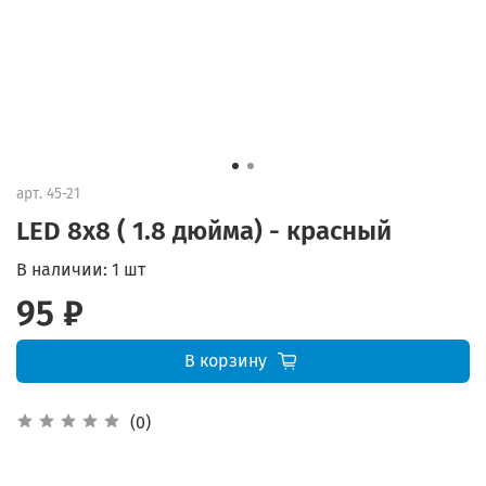
арт.
45-21
LED 8x8 ( 1.8 дюйма) - красный
В наличии:
1 шт
95 ₽
В корзину
(0)