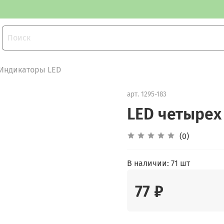
 Индикаторы LED
арт.
1295-183
LED четырех
(0)
В наличии:
71 шт
77 ₽