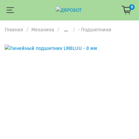
0
Главная
Механика
...
- Подшипники