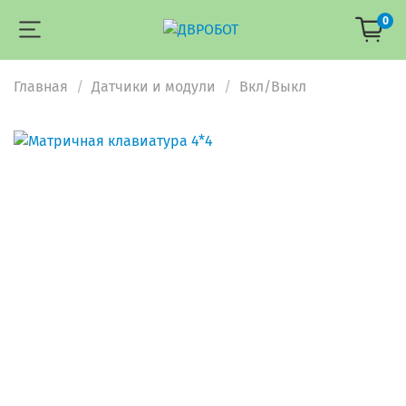
0
Главная
Датчики и модули
Вкл/Выкл