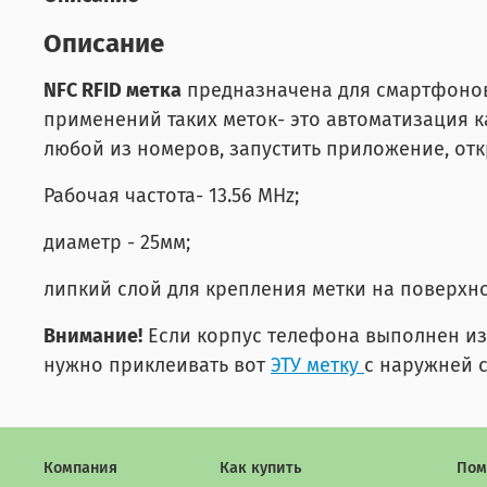
Описание
NFC RFID метка
предназначена для смартфонов,
применений таких меток- это автоматизация 
любой из номеров, запустить приложение, откр
Рабочая частота- 13.56 MHz;
диаметр - 25мм;
липкий слой для крепления метки на поверхно
Внимание!
Если корпус телефона выполнен из 
нужно приклеивать вот
ЭТУ метку
с наружней 
Компания
Как купить
Пом