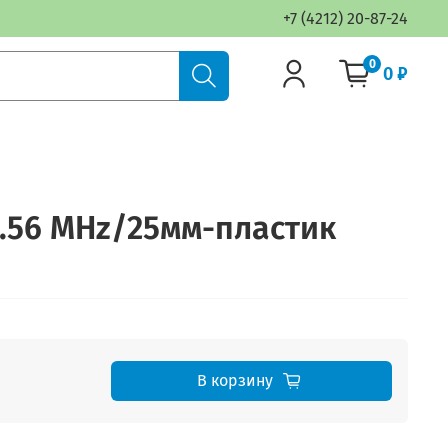
+7 (4212) 20-87-24
0
0 ₽
3.56 MHz/25мм-пластик
В корзину