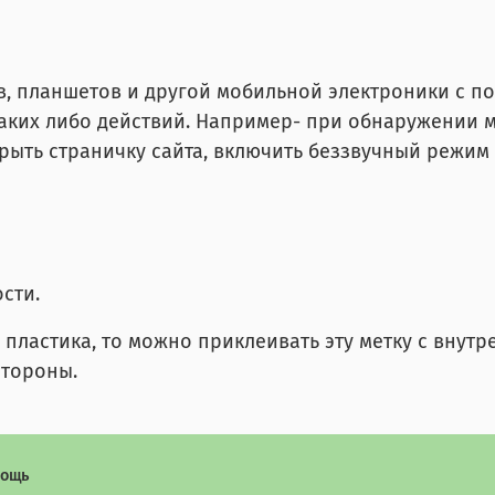
 планшетов и другой мобильной электроники с по
каких либо действий. Например- при обнаружении м
ыть страничку сайта, включить беззвучный режим и 
сти.
пластика, то можно приклеивать эту метку с внутр
стороны.
ощь