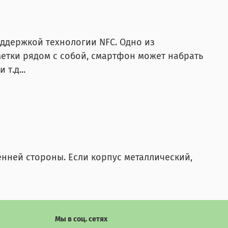
ддержкой технологии NFC. Одно из
етки рядом с собой, смартфон может набрать
т.д...
енней стороны. Если корпус металлический,
Мы в соц. сетях