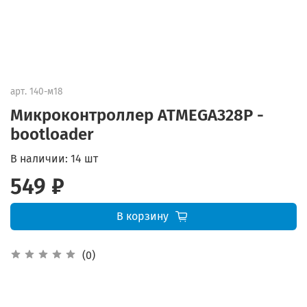
арт.
140-м18
Микроконтроллер ATMEGA328P -
bootloader
В наличии:
14 шт
549 ₽
В корзину
(0)