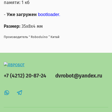
памяти: 1 кб
-
Уже загружен
bootloader.
Размер:
35x8
x4 мм
Производитель ” Roboduino “ Китай
+7 (4212) 20-87-24
dvrobot@yandex.ru