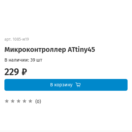
арт.
1085-м19
Микроконтроллер ATtiny45
В наличии:
39 шт
229 ₽
В корзину
(0)