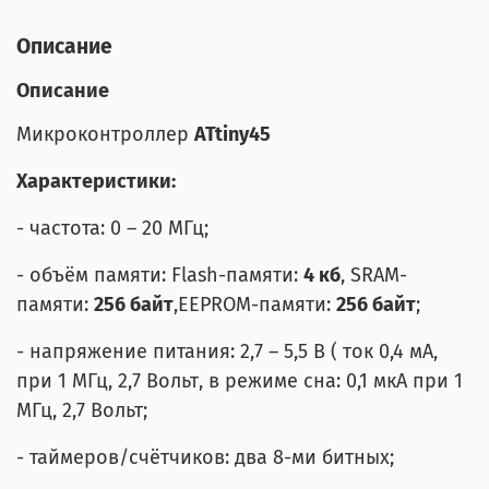
Описание
Описание
Микроконтроллер
ATtiny45
Характеристики:
- частота: 0 – 20 МГц;
- объём памяти: Flash-памяти:
4 кб
,
SRAM-
памяти:
256 байт
,EEPROM-памяти:
256 байт
;
- напряжение питания: 2,7 – 5,5 В ( ток 0,4 мА,
при 1 МГц, 2,7 Вольт, в режиме сна: 0,1 мкА при 1
МГц, 2,7 Вольт;
- таймеров/счётчиков: два 8-ми битных;