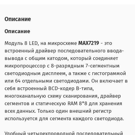
Описание
Описание
Модуль 8 LED, на микросхеме
MAX7219
- это
встроенный драйвер последовательного ввода-
вывода с общим катодом, который соединяет
микропроцессор с 8-разрядным 7-сегментным
светодиодным дисплеем, а также с гистограммой
или 64 отдельными светодиодами. Он включает в
себя встроенный BCD-кодер B-типа,
многоканальную схему сканирования, драйвер
сегментов и статическую RAM 8*8 для хранения
всех данных. Только один внешний регистр
используется для сегмента каждого светодиода.
Удобный четырехпроводной последовательный